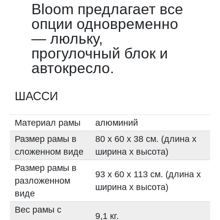
Bloom предлагает все
опции одновременно
— люльку,
прогулочный блок и
автокресло.
ШАССИ
Материал рамы
алюминий
Размер рамы в
80 х 60 х 38 см. (длина x
сложенном виде
ширина x высота)
Размер рамы в
93 x 60 x 113 см. (длина x
разложенном
ширина x высота)
виде
Вес рамы с
9,1 кг.