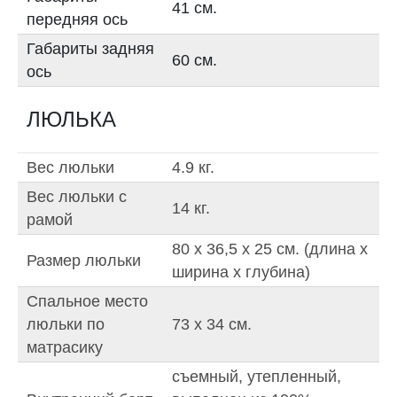
41 см.
передняя ось
Габариты задняя
60 см.
ось
ЛЮЛЬКА
Вес люльки
4.9 кг.
Вес люльки с
14 кг.
рамой
80 х 36,5 x 25 см. (длина x
Размер люльки
ширина x глубина)
Спальное место
люльки по
73 х 34 см.
матрасику
съемный, утепленный,