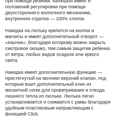
при помощи резинки. Капюшон имеет 6
положений регулировки при помощи
двухстороннего кнопочного механизма,
внутренняя отделка — 100% хлопок.
Накидка на люльку крепится на кнопки и
магниты и имеет дополнительный отворот —
«язычок», благодаря которому можно закрыть
смотровое окошко, тем самым защитив ребенка
от ветра, любых видов осадков или яркого
света.
Накидка имеет дополнительную функцию —
пристегнутый на молнию верхний клапан, под
которым вшит дополнительный клин из
москитной сетки для проветривания и отвода
лишнего тепла из люльки. Люлька легко
устанавливается и снимается с рамы благодаря
удобным пластиковым направляющим с
функцией Click.