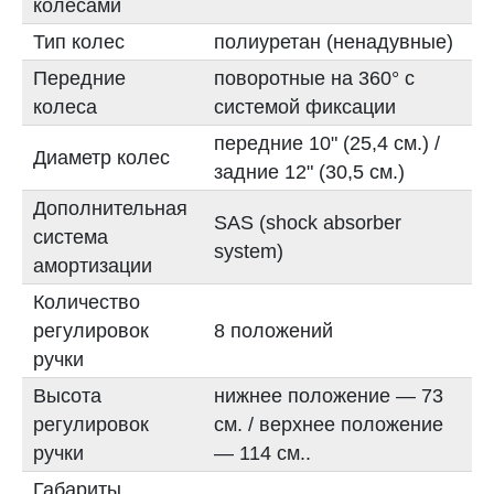
колесами
Тип колес
полиуретан (ненадувные)
Передние
поворотные на 360° с
колеса
системой фиксации
передние 10" (25,4 см.) /
Диаметр колес
задние 12" (30,5 см.)
Дополнительная
SAS (shock absorber
система
system)
амортизации
Количество
регулировок
8 положений
ручки
Высота
нижнее положение — 73
регулировок
см. / верхнее положение
ручки
— 114 см..
Габариты