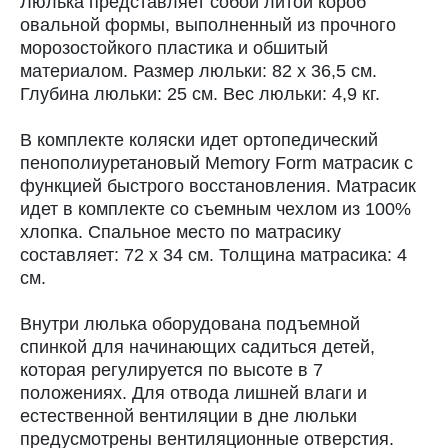
Люлька представляет собой литой короб
овальной формы, выполненный из прочного
морозостойкого пластика и обшитый
материалом. Размер люльки: 82 х 36,5 см.
Глубина люльки: 25 см. Вес люльки: 4,9 кг.
В комплекте коляски идет ортопедический
пенополиуретановый Memory Form матрасик с
функцией быстрого восстановления. Матрасик
идет в комплекте со съемным чехлом из 100%
хлопка. Спальное место по матрасику
составляет: 72 х 34 см. Толщина матрасика: 4
см.
Внутри люлька оборудована подъемной
спинкой для начинающих садиться детей,
которая регулируется по высоте в 7
положениях. Для отвода лишней влаги и
естественной вентиляции в дне люльки
предусмотрены вентиляционные отверстия.