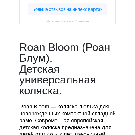
Интернет-магазин Roanstore
Roan Bloom (Роан
Блум).
Детская
универсальная
коляска.
Roan Bloom — коляска люлька для
новорожденных компактной складной
раме. Современная европейская
детская коляска предназначена для
детей от 0 до 3-х лет. Лаконичный