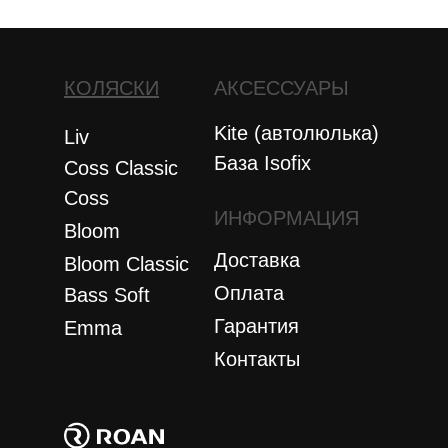
КОЛЯСКИ
АКСЕССУАРЫ
Kite (автолюлька)
Liv
База Isofix
Coss Classic
Coss
ИНФОРМАЦИЯ
Bloom
Доставка
Bloom Сlassic
Оплата
Bass Soft
Гарантия
Emma
Контакты