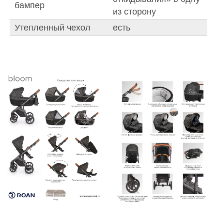
бампер
из сторону
Утепленный чехол
есть