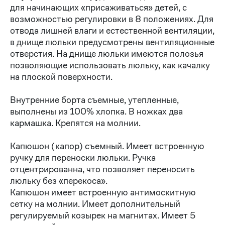
для начинающих «присаживаться» детей, с
возможностью регулировки в 8 положениях. Для
отвода лишней влаги и естественной вентиляции,
в днище люльки предусмотрены вентиляционные
отверстия. На днище люльки имеются полозья
позволяющие использовать люльку, как качалку
на плоской поверхности.
Внутренние борта съемные, утепленные,
выполнены из 100% хлопка. В ножках два
кармашка. Крепятся на молнии.
Капюшон (капор) съемный. Имеет встроенную
ручку для переноски люльки. Ручка
отцентрированна, что позволяет переносить
люльку без «перекоса».
Капюшон имеет встроенную антимоскитную
сетку на молнии. Имеет дополнительный
регулируемый козырек на магнитах. Имеет 5