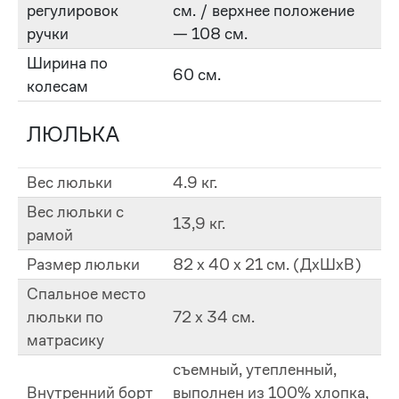
регулировок
см. / верхнее положение
ручки
— 108 см.
Ширина по
60 см.
колесам
ЛЮЛЬКА
Вес люльки
4.9 кг.
Вес люльки с
13,9 кг.
рамой
Размер люльки
82 х 40 x 21 см. (ДxШxВ)
Спальное место
люльки по
72 х 34 см.
матрасику
съемный, утепленный,
Внутренний борт
выполнен из 100% хлопка,