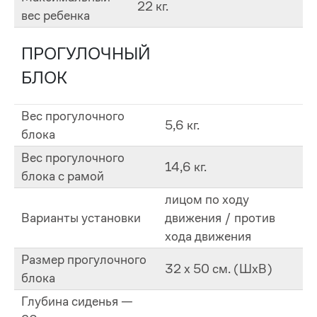
22 кг.
вес ребенка
ПРОГУЛОЧНЫЙ
БЛОК
Вес прогулочного
5,6 кг.
блока
Вес прогулочного
14,6 кг.
блока с рамой
лицом по ходу
Варианты установки
движения / против
хода движения
Размер прогулочного
32 х 50 см. (ШхВ)
блока
Глубина сиденья —