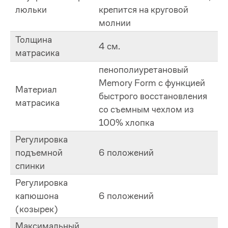
люльки
крепится на круговой
молнии
Толщина
4 см.
матрасика
пенополиуретановый
Memory Form с функцией
Материал
быстрого восстановления
матрасика
со съемным чехлом из
100% хлопка
Регулировка
подъемной
6 положений
спинки
Регулировка
капюшона
6 положений
(козырек)
Максимальный