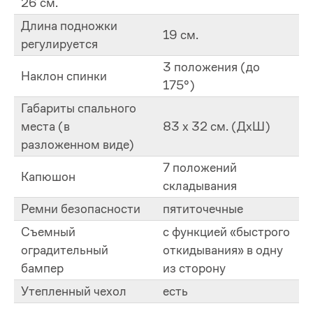
26 см.
Длина подножки
19 см.
регулируется
3 положения (до
Наклон спинки
175°)
Габариты спального
места (в
83 х 32 см. (ДxШ)
разложенном виде)
7 положений
Капюшон
складывания
Ремни безопасности
пятиточечные
Съемный
с функцией «быстрого
оградительный
откидывания» в одну
бампер
из сторону
Утепленный чехол
есть