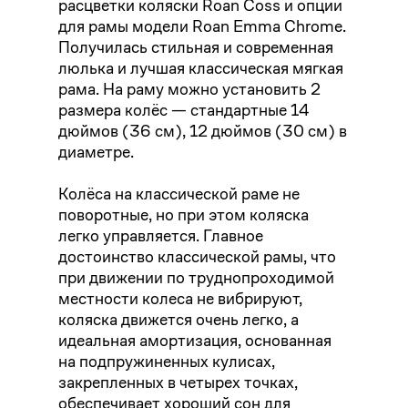
расцветки коляски Roan Coss и опции
для рамы модели Roan Emma Chrome.
Получилась стильная и современная
люлька и лучшая классическая мягкая
рама. На раму можно установить 2
размера колёс — стандартные 14
дюймов (36 см), 12 дюймов (30 см) в
диаметре.
Колёса на классической раме не
поворотные, но при этом коляска
легко управляется. Главное
достоинство классической рамы, что
при движении по труднопроходимой
местности колеса не вибрируют,
коляска движется очень легко, а
идеальная амортизация, основанная
на подпружиненных кулисах,
закрепленных в четырех точках,
обеспечивает хороший сон для