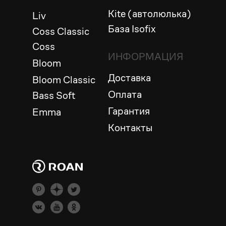
Kite (автолюлька)
Liv
База Isofix
Coss Classic
Coss
ИНФОРМАЦИЯ
Bloom
Доставка
Bloom Сlassic
Оплата
Bass Soft
Гарантия
Emma
Контакты