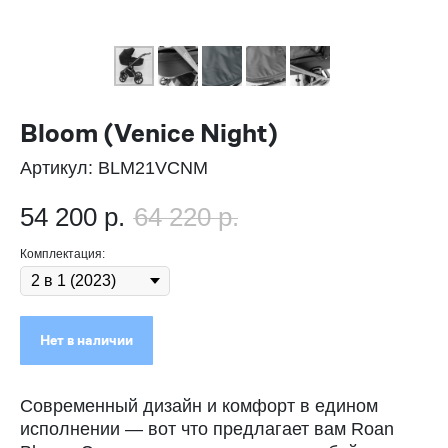
Bloom (Venice Night)
Артикул:
BLM21VCNM
54 200
р.
64 220
р.
Комплектация:
Нет в наличии
Современный дизайн и комфорт в едином
исполнении — вот что предлагает вам Roan