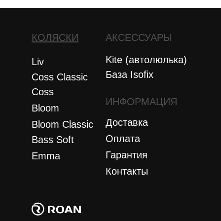
КОЛЯСКИ
АКСЕССУАРЫ
Kite (автолюлька)
Liv
База Isofix
Coss Classic
Coss
ИНФОРМАЦИЯ
Bloom
Доставка
Bloom Сlassic
Оплата
Bass Soft
Гарантия
Emma
Контакты