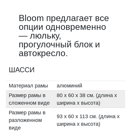
Bloom предлагает все
опции одновременно
— люльку,
прогулочный блок и
автокресло.
ШАССИ
Материал рамы
алюминий
Размер рамы в
80 х 60 х 38 см. (длина x
сложенном виде
ширина x высота)
Размер рамы в
93 x 60 x 113 см. (длина x
разложенном
ширина x высота)
виде