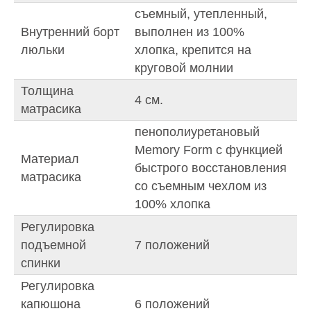
съемный, утепленный,
Внутренний борт
выполнен из 100%
люльки
хлопка, крепится на
круговой молнии
Толщина
4 см.
матрасика
пенополиуретановый
Memory Form с функцией
Материал
быстрого восстановления
матрасика
со съемным чехлом из
100% хлопка
Регулировка
подъемной
7 положений
спинки
Регулировка
капюшона
6 положений