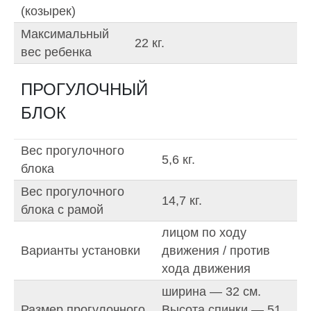
(козырек)
Максимальный
22 кг.
вес ребенка
ПРОГУЛОЧНЫЙ
БЛОК
Вес прогулочного
5,6 кг.
блока
Вес прогулочного
14,7 кг.
блока с рамой
лицом по ходу
Варианты установки
движения / против
хода движения
ширина — 32 см.
Размер прогулочного
Высота спинки — 51