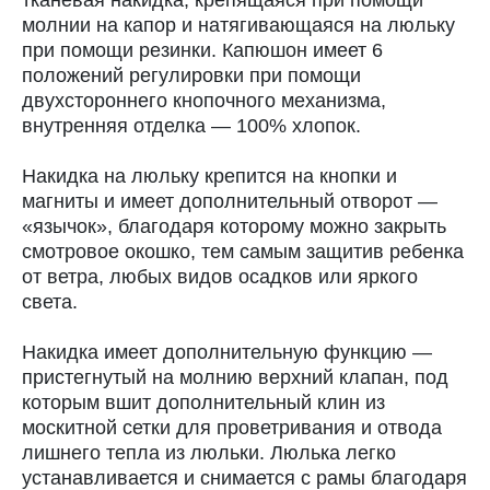
тканевая накидка, крепящаяся при помощи
молнии на капор и натягивающаяся на люльку
при помощи резинки. Капюшон имеет 6
положений регулировки при помощи
двухстороннего кнопочного механизма,
внутренняя отделка — 100% хлопок.
Накидка на люльку крепится на кнопки и
магниты и имеет дополнительный отворот —
«язычок», благодаря которому можно закрыть
смотровое окошко, тем самым защитив ребенка
от ветра, любых видов осадков или яркого
света.
Накидка имеет дополнительную функцию —
пристегнутый на молнию верхний клапан, под
которым вшит дополнительный клин из
москитной сетки для проветривания и отвода
лишнего тепла из люльки. Люлька легко
устанавливается и снимается с рамы благодаря