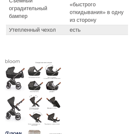
Съемный
«быстрого
оградительный
откидывания» в одну
бампер
из сторону
Утепленный чехол
есть