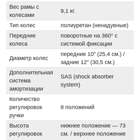
Вес рамы с
9,1 кг.
колесами
Тип колес
полиуретан (ненадувные)
Передние
поворотные на 360° с
колеса
системой фиксации
передние 10" (25,4 см.) /
Диаметр колес
задние 12" (30,5 см.)
Дополнительная
SAS (shock absorber
система
system)
амортизации
Количество
регулировок
8 положений
ручки
Высота
нижнее положение — 73
регулировок
см. / верхнее положение