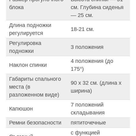
блока
см. Глубина сиденья
— 25 см.
Длина подножки
18-21 см.
регулируется
Регулировка
3 положения
подножки
4 положения (до
Наклон спинки
175°)
Габариты спального
90 х 32 см. (длина x
места (в
ширина)
разложенном виде)
7 положений
Капюшон
складывания
Ремни безопасности
пятиточечные
с функцией