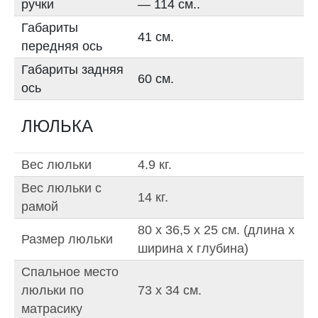
ручки
— 114 см..
Габариты
41 см.
передняя ось
Габариты задняя
60 см.
ось
ЛЮЛЬКА
Вес люльки
4.9 кг.
Вес люльки с
14 кг.
рамой
80 х 36,5 x 25 см. (длина x
Размер люльки
ширина x глубина)
Спальное место
люльки по
73 х 34 см.
матрасику