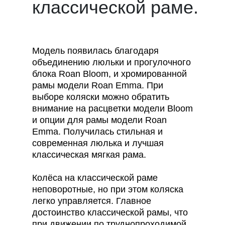
классической раме.
Модель появилась благодаря
объединению люльки и прогулочного
блока Roan Bloom, и хромированной
рамы модели Roan Emma. При
выборе коляски можно обратить
внимание на расцветки модели Bloom
и опции для рамы модели Roan
Emma. Получилась стильная и
современная люлька и лучшая
классическая мягкая рама.
Колёса на классической раме
неповоротные, но при этом коляска
легко управляется. Главное
достоинство классической рамы, что
при движении по труднопроходимой