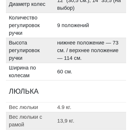
12" (30,5 см.), 14" 35,5 (на
Диаметр колес
выбор)
Количество
регулировок
9 положений
ручки
Высота
нижнее положение — 73
регулировок
см. / верхнее положение
ручки
— 114 см.
Ширина по
60 см.
колесам
ЛЮЛЬКА
Вес люльки
4.9 кг.
Вес люльки с
13,9 кг.
рамой