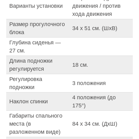
Варианты установки
движения / против
хода движения
Размер прогулочного
34 х 51 см. (ШхВ)
блока
Глубина сиденья —
27 см.
Длина подножки
18 см.
регулируется
Регулировка
3 положения
подножки
4 положения (до
Наклон спинки
175°)
Габариты спального
места (в
84 х 34 см. (ДxШ)
разложенном виде)