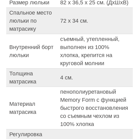
Размер люльки
82 х 36,5 x 25 см. (ДxШxВ)
Спальное место
люльки по
72 х 34 см.
матрасику
съемный, утепленный,
Внутренний борт
выполнен из 100%
люльки
хлопка, крепится на
круговой молнии
Толщина
4 см.
матрасика
пенополиуретановый
Memory Form с функцией
Материал
быстрого восстановления
матрасика
со съемным чехлом из
100% хлопка
Регулировка