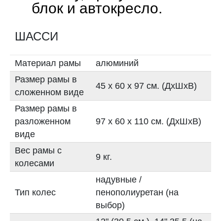
блок и автокресло.
ШАССИ
Материал рамы
алюминий
Размер рамы в
45 х 60 х 97 см. (ДxШxВ)
сложенном виде
Размер рамы в
разложенном
97 х 60 х 110 см. (ДxШxВ)
виде
Вес рамы с
9 кг.
колесами
надувные /
Тип колес
пенополиуретан (на
выбор)