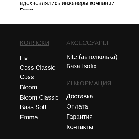
вдохновлялись инженеры компании
Roan.
КОЛЯСКИ
АКСЕССУАРЫ
Kite (автолюлька)
Liv
База Isofix
Coss Classic
Coss
ИНФОРМАЦИЯ
Bloom
Доставка
Bloom Сlassic
Оплата
Bass Soft
Гарантия
Emma
Контакты