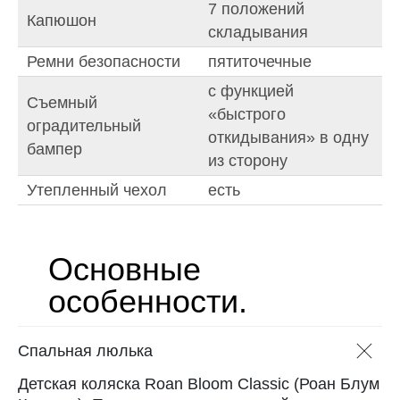
7 положений
Капюшон
складывания
Ремни безопасности
пятиточечные
с функцией
Съемный
«быстрого
оградительный
откидывания» в одну
бампер
из сторону
Утепленный чехол
есть
Основные
особенности.
Спальная люлька
Детская коляска Roan Bloom Classic (Роан Блум