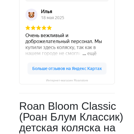
Интернет-магазин Roanstore
Roan Bloom Classic
(Роан Блум Классик)
детская коляска на